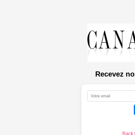
Recevez nos
Back 